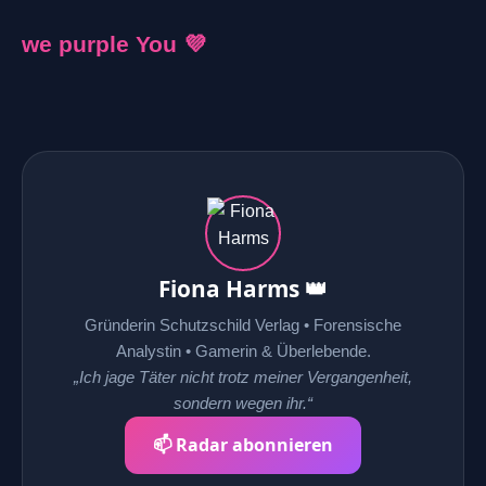
we purple You 💜
Fiona Harms 👑
Gründerin Schutzschild Verlag • Forensische
Analystin • Gamerin & Überlebende.
„Ich jage Täter nicht trotz meiner Vergangenheit,
sondern wegen ihr.“
📫 Radar abonnieren