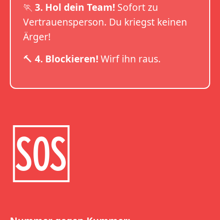
🏃
3. Hol dein Team!
Sofort zu
Vertrauensperson. Du kriegst keinen
Ärger!
🔨
4. Blockieren!
Wirf ihn raus.
🆘