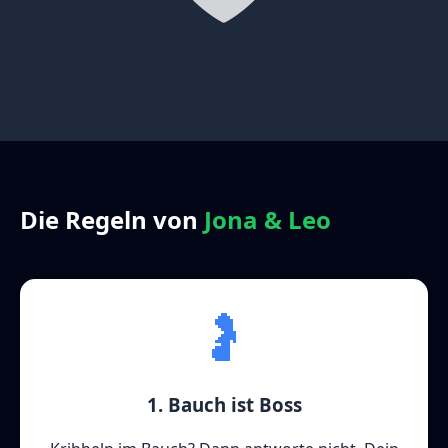
Die Regeln von
Jona & Leo
🤰
1. Bauch ist Boss