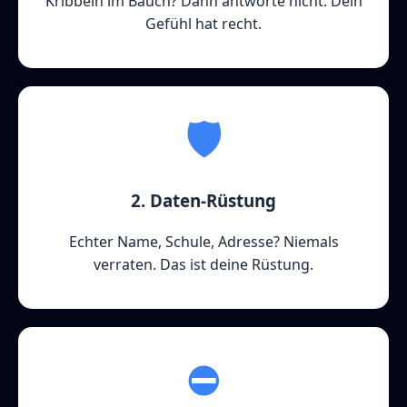
Kribbeln im Bauch? Dann antworte nicht. Dein
Gefühl hat recht.
🛡️
2. Daten-Rüstung
Echter Name, Schule, Adresse? Niemals
verraten. Das ist deine Rüstung.
⛔