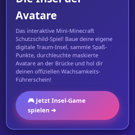
Avatare
Das interaktive Mini-Minecraft
Schutzschild-Spiel! Baue deine eigene
digitale Traum-Insel, sammle Spaß-
Punkte, durchleuchte maskierte
Avatare an der Brücke und hol dir
deinen offiziellen Wachsamkeits-
Führerschein!
🎮 Jetzt Insel-Game
spielen ➔