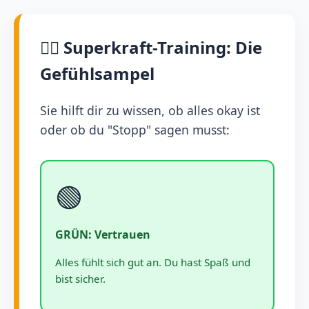
🕵️‍♂️ Superkraft-Training: Die
Gefühlsampel
Sie hilft dir zu wissen, ob alles okay ist
oder ob du "Stopp" sagen musst:
🟢
GRÜN: Vertrauen
Alles fühlt sich gut an. Du hast Spaß und
bist sicher.