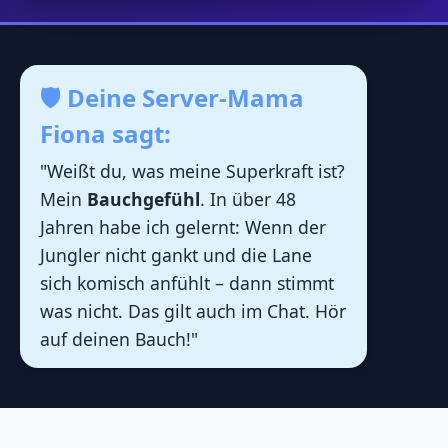
🛡️ Deine Server-Mama
Fiona sagt:
"Weißt du, was meine Superkraft ist?
Mein
Bauchgefühl
. In über 48
Jahren habe ich gelernt: Wenn der
Jungler nicht gankt und die Lane
sich komisch anfühlt – dann stimmt
was nicht. Das gilt auch im Chat. Hör
auf deinen Bauch!"