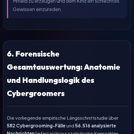
Mitleid zu erzeugen und dem Kind ein schlechtes
Gewissen einzureden.
6. Forensische
Gesamtauswertung: Anatomie
und Handlungslogik des
Cybergroomers
Die vorliegende empirische Längsschnittstudie über
582 Cybergrooming-Fälle
und
56.516 analysierte
Nachrichten
liefert nicht nur statistische Kennzahlen,