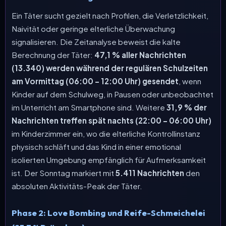
Ein Täter sucht gezielt nach Profilen, die Verletzlichkeit,
Naivität oder geringe elterliche Überwachung
signalisieren. Die Zeitanalyse beweist die kalte
Berechnung der Täter:
47,1 % aller Nachrichten
(13.340) werden während der regulären Schulzeiten
am Vormittag (06:00 – 12:00 Uhr) gesendet
, wenn
Kinder auf dem Schulweg, in Pausen oder unbeobachtet
im Unterricht am Smartphone sind. Weitere
31,9 % der
Nachrichten treffen spät nachts (22:00 – 06:00 Uhr)
im Kinderzimmer ein, wo die elterliche Kontrollinstanz
physisch schläft und das Kind in einer emotional
isolierten Umgebung empfänglich für Aufmerksamkeit
ist. Der Sonntag markiert mit
5.411 Nachrichten
den
absoluten Aktivitäts-Peak der Täter.
Phase 2: Love Bombing und Reife-Schmeichelei