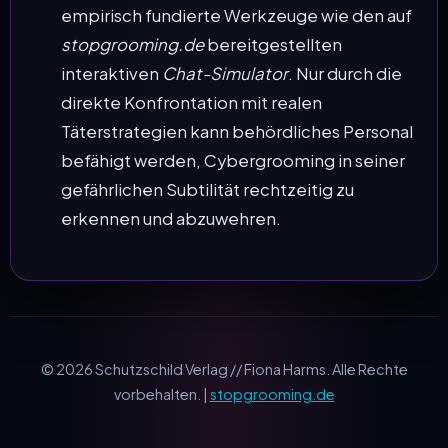
empirisch fundierte Werkzeuge wie den auf
stopgrooming.de
bereitgestellten
interaktiven
Chat-Simulator
. Nur durch die
direkte Konfrontation mit realen
Täterstrategien kann behördliches Personal
befähigt werden, Cybergrooming in seiner
gefährlichen Subtilität rechtzeitig zu
erkennen und abzuwehren.
© 2026 Schutzschild Verlag // Fiona Harms. Alle Rechte
vorbehalten. |
stopgrooming.de