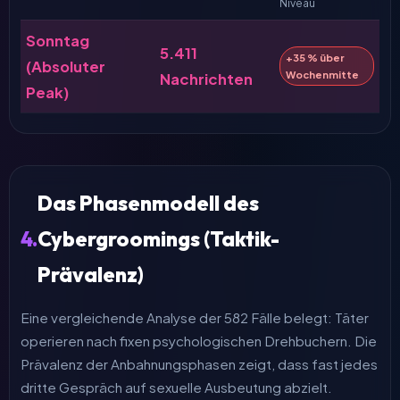
Niveau
Sonntag
5.411
+35 % über
(Absoluter
Wochenmitte
Nachrichten
Peak)
Das Phasenmodell des
4.
Cybergroomings (Taktik-
Prävalenz)
Eine vergleichende Analyse der 582 Fälle belegt: Täter
operieren nach fixen psychologischen Drehbuchern. Die
Prävalenz der Anbahnungsphasen zeigt, dass fast jedes
dritte Gespräch auf sexuelle Ausbeutung abzielt.