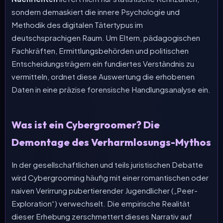
sondern demaskiert die innere Psychologie und
Methodik des digitalen Tätertypus im
deutschsprachigen Raum. Um Eltern, pädagogischen
Fachkräften, Ermittlungsbehörden und politischen
Entscheidungsträgern ein fundiertes Verständnis zu
vermitteln, ordnet diese Auswertung die erhobenen
Daten in eine präzise forensische Handlungsanalyse ein.
Was ist ein Cybergroomer? Die
Demontage des Verharmlosungs-Mythos
In der gesellschaftlichen und teils juristischen Debatte
wird Cybergrooming häufig mit einer romantischen oder
naiven Verirrung pubertierender Jugendlicher („Peer-
Exploration“) verwechselt. Die empirische Realität
dieser Erhebung zerschmettert dieses Narrativ auf