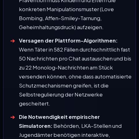
Prävention muss Kindern und Eltern die
konkreten Manipulationsmuster (Love
Bombing, Affen-Smiley-Tarnung,
Geheimhaltungsdruck) aufzeigen.
Versagen der Plattform-Algorithmen:
Wenn Täter in 582 Fällen durchschnittlich fast
50 Nachrichten pro Chat austauschen und bis
zu 22 Monolog-Nachrichten am Stück
versenden können, ohne dass automatisierte
Schutzmechanismen greifen, ist die
Selbstregulierung der Netzwerke
gescheitert.
Die Notwendigkeit empirischer
Simulatoren:
Behörden, LKA-Stellen und
Jugendämter benötigen interaktive,