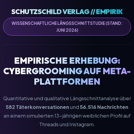
SCHUTZSCHILD VERLAG // EMPIRIK
WISSENSCHAFTLICHE LÄNGSSCHNITTSTUDIE (STAND:
JUNI 2026)
EMPIRISCHE ERHEBUNG:
CYBERGROOMING AUF META-
PLATTFORMEN
Quantitative und qualitative Längsschnittanalyse über
582 Täterkonversationen
und
56.516 Nachrichten
an einem simulierten 13-jährigen weiblichen Profil auf
Threads und Instagram.