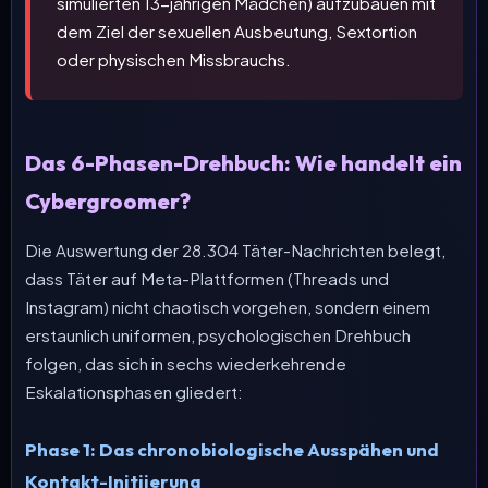
simulierten 13-jährigen Mädchen) aufzubauen mit
dem Ziel der sexuellen Ausbeutung, Sextortion
oder physischen Missbrauchs.
Das 6-Phasen-Drehbuch: Wie handelt ein
Cybergroomer?
Die Auswertung der 28.304 Täter-Nachrichten belegt,
dass Täter auf Meta-Plattformen (Threads und
Instagram) nicht chaotisch vorgehen, sondern einem
erstaunlich uniformen, psychologischen Drehbuch
folgen, das sich in sechs wiederkehrende
Eskalationsphasen gliedert:
Phase 1: Das chronobiologische Ausspähen und
Kontakt-Initiierung