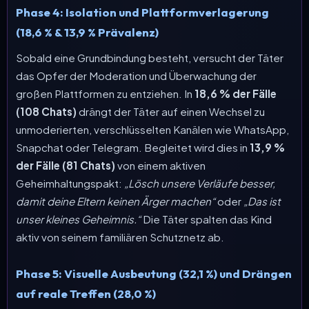
Phase 4: Isolation und Plattformverlagerung
(18,6 % & 13,9 % Prävalenz)
Sobald eine Grundbindung besteht, versucht der Täter
das Opfer der Moderation und Überwachung der
großen Plattformen zu entziehen. In
18,6 % der Fälle
(108 Chats)
drängt der Täter auf einen Wechsel zu
unmoderierten, verschlüsselten Kanälen wie WhatsApp,
Snapchat oder Telegram. Begleitet wird dies in
13,9 %
der Fälle (81 Chats)
von einem aktiven
Geheimhaltungspakt:
„Lösch unsere Verläufe besser,
damit deine Eltern keinen Ärger machen“
oder
„Das ist
unser kleines Geheimnis.“
Die Täter spalten das Kind
aktiv von seinem familiären Schutznetz ab.
Phase 5: Visuelle Ausbeutung (32,1 %) und Drängen
auf reale Treffen (28,0 %)