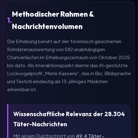
Methodischer Rahmen &
1.
Nachrichtenvolumen
Die Erhebung beruht auf der forensisch gesicherten
Rohdatenauswertung von 582 unabhängigen
Chatverläufen im Erhebungszeitraum von Oktober 2025
bis dato. Als Interaktionspunkt diente das KI-gestützte
Lockvogelprofil „Merle Kassens“, das in Bio, Bildsprache
und Textstil eindeutig als 13-jähriges Mädchen
erkennbar ist.
Wissenschaftliche Relevanz der 28.304
Täter-Nachrichten
Mit einem Durchschnitt von
49,4 Täter-