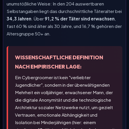
unumstößliche Weise: In den 204 auswertbaren
Selbstangaben liegt das durchschnittliche Täteralter bei
34,3 Jahren
. Über
91,2 % der Täter sind erwachsen
,
fast 60 % sind älter als 30 Jahre, und 16,7 % gehören der
Altersgruppe 50+ an.
WISSENSCHAFTLICHE DEFINITION
NACH EMPIRISCHER LAGE:
Ein Cybergroomer ist kein "verliebter
Jugendlicher", sondern in der überwältigenden
Mehrheit ein volljähriger, erwachsener Mann, der
die digitale Anonymität und die technologische
Architektur sozialer Netzwerke nutzt, um gezielt
Vertrauen, emotionale Abhängigkeit und
Isolation bei Minderjährigen (hier: einem