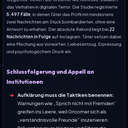
das Verhalten in digitalen Terror. Die Studie registrierte
5.497 Fälle
, in denen Täter das Profil mit mindestens
zwei Nachrichten am Stück bombardierten, ohne eine
Antwort zu erhalten. Der absolute Rekord liegt bei
22
Nachrichten in Folge
auf Instagram. Täter setzen dabei
eine Mischung aus Vorwürfen, Liebesentzug, Erpressung
und psychologischem Druck ein.
Schlussfolgerung und Appell an
Institutionen
Aufklärung muss die Taktiken benennen:
Warnungen wie „Sprich nicht mit Fremden“
greifen ins Leere, weil Groomer sich als
„verständnisvolle Freunde“ inszenieren.