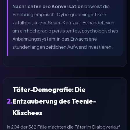
Nachrichten pro Konversation
beweist die
Erhebung empirisch: Cybergrooming ist kein
zufälliger, kurzer Spam-Kontakt. Es handelt sich
um ein hochgradig persistentes, psychologisches
Anbahnungssystem, in das Erwachsene
stundenlangen zeitlichen Aufwand investieren.
Täter-Demografie: Die
2.
Entzauberung des Teenie-
Klischees
In 204 der 582 Fälle machten die Täter im Dialogverlauf