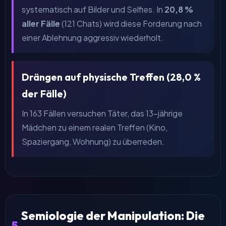
systematisch auf Bilder und Selfies. In
20,8 %
aller Fälle
(121 Chats) wird diese Forderung nach
einer Ablehnung aggressiv wiederholt.
Drängen auf physische Treffen (28,0 %
der Fälle)
In 163 Fällen versuchen Täter, das 13-jährige
Mädchen zu einem realen Treffen (Kino,
Spaziergang, Wohnung) zu überreden.
Semiologie der Manipulation: Die
5.