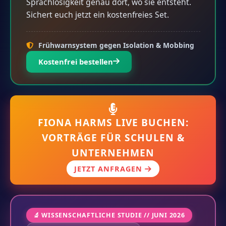
Sprachlosigkeit genau dort, wo sie entsteht.
Sichert euch jetzt ein kostenfreies Set.
Frühwarnsystem gegen Isolation & Mobbing
Kostenfrei bestellen
FIONA HARMS LIVE BUCHEN:
VORTRÄGE FÜR SCHULEN &
UNTERNEHMEN
JETZT ANFRAGEN
🔬 WISSENSCHAFTLICHE STUDIE // JUNI 2026