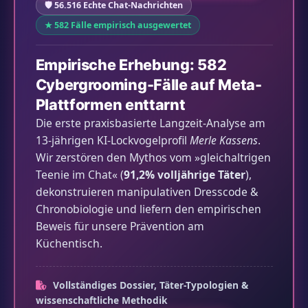
🛡️ 56.516 Echte Chat-Nachrichten
★ 582 Fälle empirisch ausgewertet
Empirische Erhebung: 582
Cybergrooming-Fälle auf Meta-
Plattformen enttarnt
Die erste praxisbasierte Langzeit-Analyse am
13-jährigen KI-Lockvogelprofil
Merle Kassens
.
Wir zerstören den Mythos vom »gleichaltrigen
Teenie im Chat« (
91,2% volljährige Täter
),
dekonstruieren manipulativen Dresscode &
Chronobiologie und liefern den empirischen
Beweis für unsere Prävention am
Küchentisch.
Vollständiges Dossier, Täter-Typologien &
wissenschaftliche Methodik