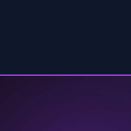
Alle Referenzen ansehen
Schutzschild Dossier
(PDF)