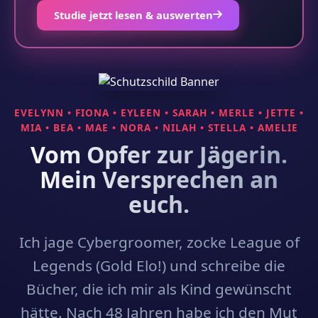
Studie jetzt lesen & auswerten
EVELYNN • FIONA • EYLEEN • SARAH • MERLE • JETTE •
MIA • BEA • MAE • NORA • NILAH • STELLA • AMELIE
Vom Opfer zur Jägerin.
Mein Versprechen an
euch.
Ich jage Cybergroomer, zocke League of
Legends (Gold Elo!) und schreibe die
Bücher, die ich mir als Kind gewünscht
hätte. Nach 48 Jahren habe ich den Mut