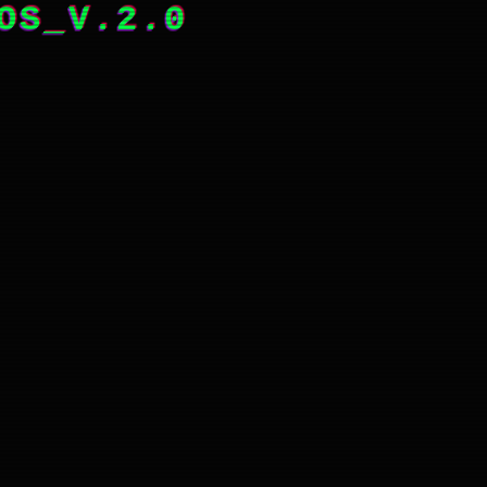
OS_V.2.0