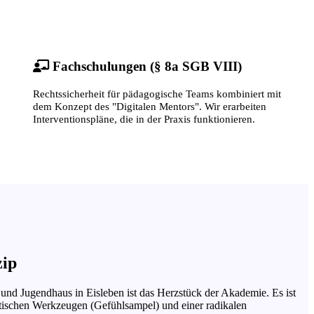
Fachschulungen (§ 8a SGB VIII)
Rechtssicherheit für pädagogische Teams kombiniert mit
dem Konzept des "Digitalen Mentors". Wir erarbeiten
Interventionspläne, die in der Praxis funktionieren.
zip
und Jugendhaus in Eisleben ist das Herzstück der Akademie. Es ist
tischen Werkzeugen (Gefühlsampel) und einer radikalen