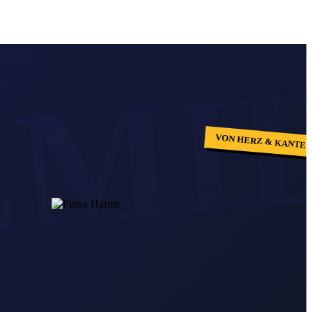
VON HERZ & KANTE