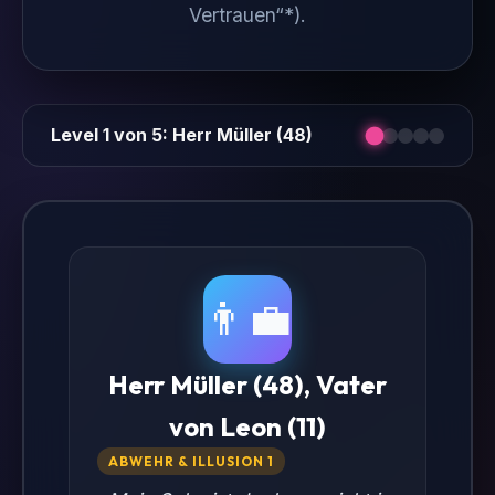
Vertrauen“*).
Level 1 von 5: Herr Müller (48)
👨‍💼
Herr Müller (48), Vater
von Leon (11)
ABWEHR & ILLUSION 1