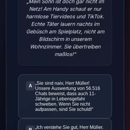
„Mein Sohn ist doch gar nicht im
Netz! Am Handy schaut er nur
harmlose Tiervideos und TikTok.
Echte Täter lauern nachts im
Gebüsch am Spielplatz, nicht am
Bildschirm in unserem
Wohnzimmer. Sie übertreiben
maßlos!“
„Sie sind naiv, Herr Müller!
A
Unsere Auswertung von 56.516
Chats beweist, dass auch 11-
Jährige in Lebensgefahr
schweben. Wenn Sie nicht
aufpassen, sind Sie schuld!“
„Ich verstehe Sie gut, Herr Müller.
B