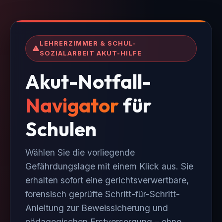
LEHRERZIMMER & SCHUL-
SOZIALARBEIT AKUT-HILFE
Akut-Notfall-
Navigator
für
Schulen
Wählen Sie die vorliegende
Gefährdungslage mit einem Klick aus. Sie
erhalten sofort eine gerichtsverwertbare,
forensisch geprüfte Schritt-für-Schritt-
Anleitung zur Beweissicherung und
pädagogischen Erstversorgung – ohne